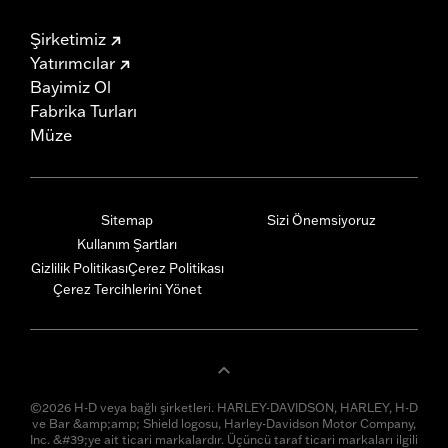
Şirketimiz
Yatırımcılar
Bayimiz Ol
Fabrika Turları
Müze
Sitemap
Sizi Önemsiyoruz
Kullanım Şartları
Gizlilik Politikası
Çerez Politikası
Çerez Tercihlerini Yönet
©2026 H-D veya bağlı şirketleri. HARLEY-DAVIDSON, HARLEY, H-D
ve Bar &amp;amp; Shield logosu, Harley-Davidson Motor Company,
Inc. &#39;ye ait ticari markalardır. Üçüncü taraf ticari markaları ilgili