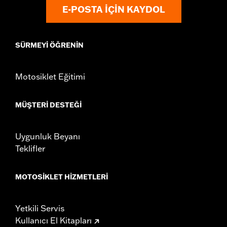
E-POSTA IÇIN KAYDOL
SÜRMEYI ÖĞRENIN
Motosiklet Eğitimi
MÜŞTERI DESTEĞI
Uygunluk Beyanı
Teklifler
MOTOSIKLET HIZMETLERI
Yetkili Servis
Kullanıcı El Kitapları