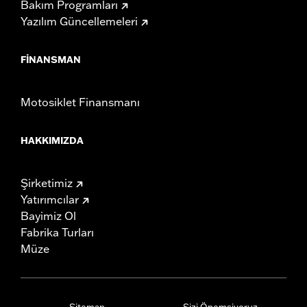
Bakım Programları
Yazılım Güncellemeleri
FINANSMAN
Motosiklet Finansmanı
HAKKIMIZDA
Şirketimiz
Yatırımcılar
Bayimiz Ol
Fabrika Turları
Müze
Sitemap
Sizi Önemsiyoruz