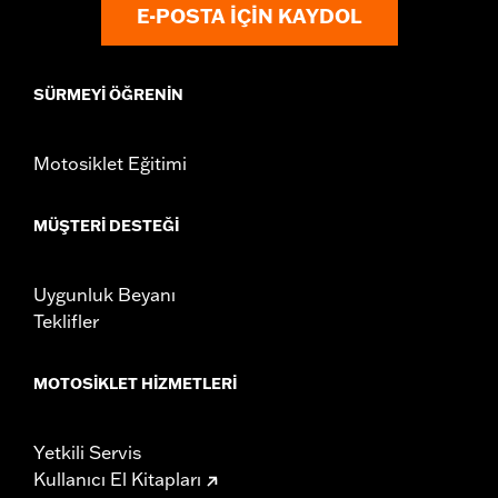
E-POSTA IÇIN KAYDOL
SÜRMEYI ÖĞRENIN
Motosiklet Eğitimi
MÜŞTERI DESTEĞI
Uygunluk Beyanı
Teklifler
MOTOSIKLET HIZMETLERI
Yetkili Servis
Kullanıcı El Kitapları