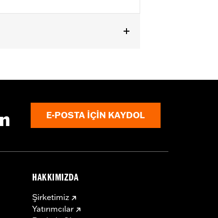
ın
E-POSTA IÇIN KAYDOL
HAKKIMIZDA
Şirketimiz
Yatırımcılar