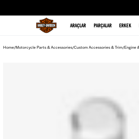
web accessibility
ARAÇLAR
PARÇALAR
ERKEK
Home
Motorcycle Parts & Accessories
Custom Accessories & Trim
Engine 
/
/
/