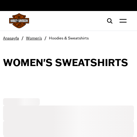
web accessibility
/
/
Anasayfa
Women's
Hoodies & Sweatshirts
WOMEN'S SWEATSHIRTS