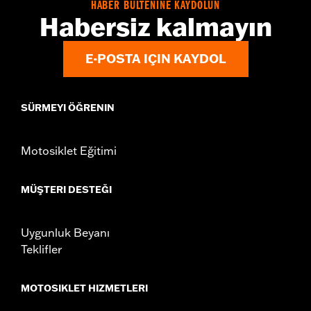
HABER BÜLTENİNE KAYDOLUN
Habersiz kalmayın
E-POSTA IÇIN KAYDOL
SÜRMEYI ÖĞRENIN
Motosiklet Eğitimi
MÜŞTERI DESTEĞI
Uygunluk Beyanı
Teklifler
MOTOSIKLET HIZMETLERI