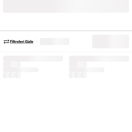
|
Filtreleri Gizle