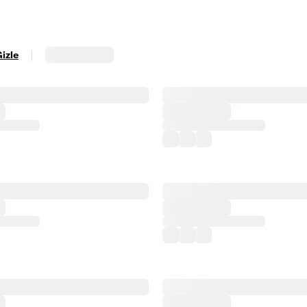
|
Gizle