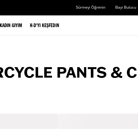
Sürmeyi Öğrenin
Bayi Bulucu
KADIN GIYIM
H-D'YI KEŞFEDIN
CYCLE PANTS & 