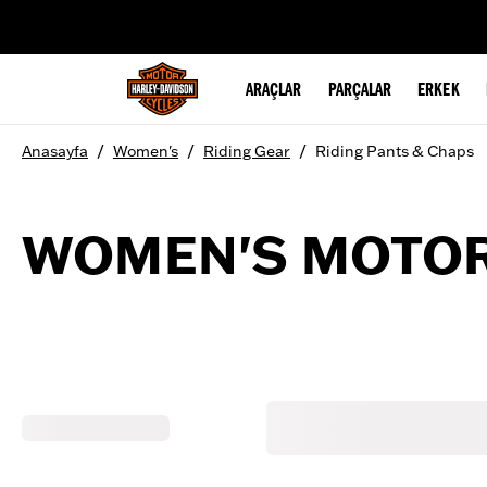
web accessibility
ARAÇLAR
PARÇALAR
ERKEK
/
/
/
Anasayfa
Women's
Riding Gear
Riding Pants & Chaps
WOMEN'S MOTOR