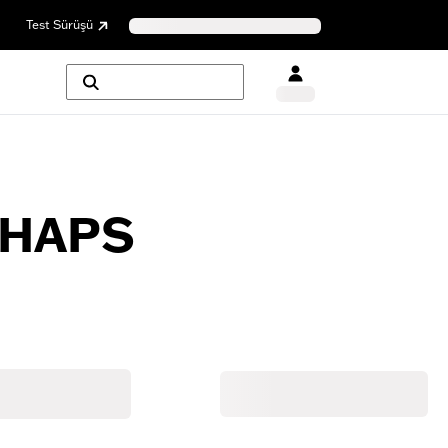
Test Sürüşü
CHAPS