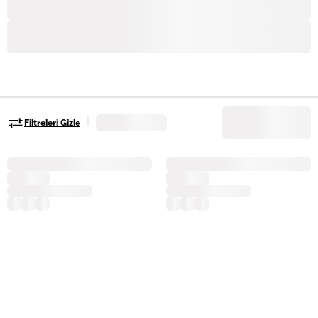
|
Filtreleri Gizle