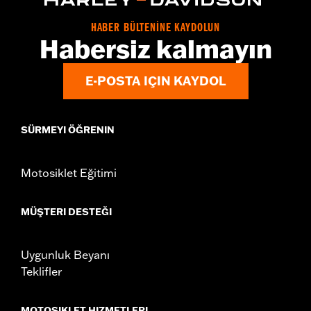
HABER BÜLTENİNE KAYDOLUN
Habersiz kalmayın
E-POSTA IÇIN KAYDOL
SÜRMEYI ÖĞRENIN
Motosiklet Eğitimi
MÜŞTERI DESTEĞI
Uygunluk Beyanı
Teklifler
MOTOSIKLET HIZMETLERI