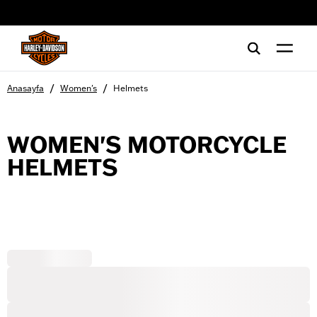
web accessibility
/
/
Anasayfa
Women's
Helmets
WOMEN'S MOTORCYCLE
HELMETS