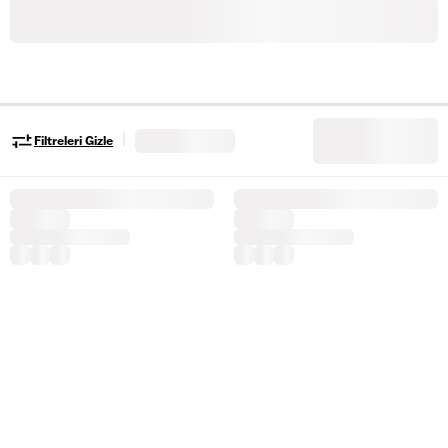
|
Filtreleri Gizle