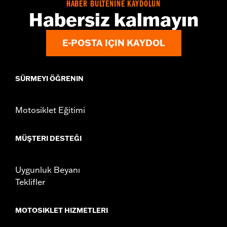
HABER BÜLTENİNE KAYDOLUN
Habersiz kalmayın
E-POSTA IÇIN KAYDOL
SÜRMEYI ÖĞRENIN
Motosiklet Eğitimi
MÜŞTERI DESTEĞI
Uygunluk Beyanı
Teklifler
MOTOSIKLET HIZMETLERI