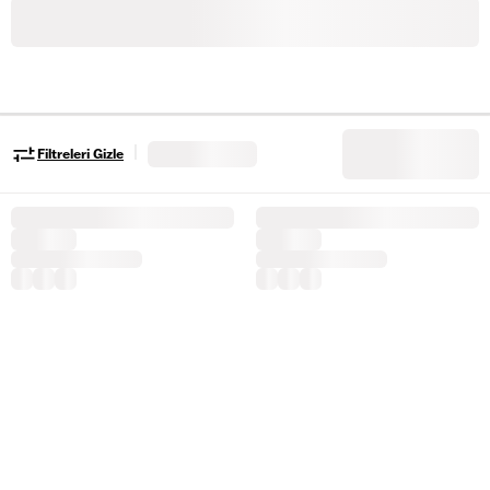
|
Filtreleri Gizle