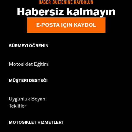
HABER BÜLTENİNE KAYDOLUN
Habersiz kalmayın
E-POSTA IÇIN KAYDOL
SÜRMEYI ÖĞRENIN
Motosiklet Eğitimi
MÜŞTERI DESTEĞI
Uygunluk Beyanı
Teklifler
MOTOSIKLET HIZMETLERI