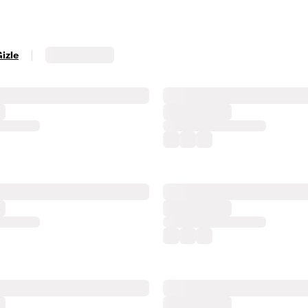
|
Gizle