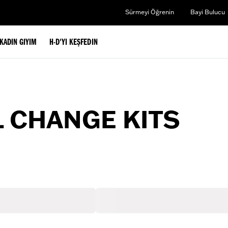
Sürmeyi Öğrenin
Bayi Bulucu
KADIN GIYIM
H-D'YI KEŞFEDIN
 CHANGE KITS