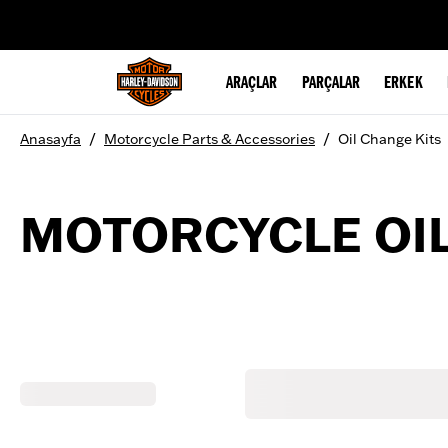
web accessibility
ARAÇLAR
PARÇALAR
ERKEK
/
/
Anasayfa
Motorcycle Parts & Accessories
Oil Change Kits
MOTORCYCLE OIL