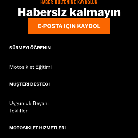
HABER BÜLTENİNE KAYDOLUN
Habersiz kalmayın
E-POSTA IÇIN KAYDOL
SÜRMEYI ÖĞRENIN
Motosiklet Eğitimi
MÜŞTERI DESTEĞI
Uygunluk Beyanı
Teklifler
MOTOSIKLET HIZMETLERI