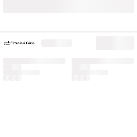
|
Filtreleri Gizle