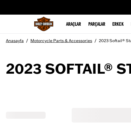
web accessibility
ARAÇLAR
PARÇALAR
ERKEK
/
/
Anasayfa
Motorcycle Parts & Accessories
2023 Softail® S
2023 SOFTAIL® 