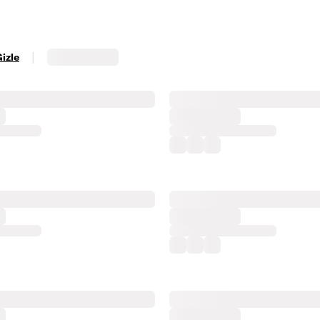
|
Gizle