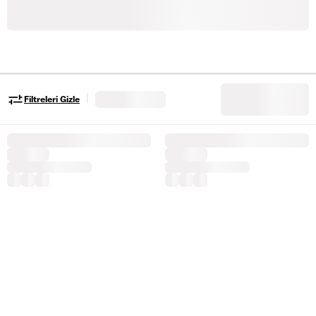
|
Filtreleri Gizle