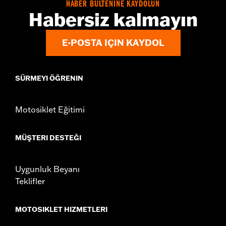
HABER BÜLTENİNE KAYDOLUN
Habersiz kalmayın
E-POSTA IÇIN KAYDOL
SÜRMEYI ÖĞRENIN
Motosiklet Eğitimi
MÜŞTERI DESTEĞI
Uygunluk Beyanı
Teklifler
MOTOSIKLET HIZMETLERI