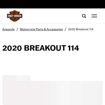
web accessibility
/
/
Anasayfa
Motorcycle Parts & Accessories
2020 Breakout 114
2020 BREAKOUT 114