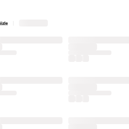
|
Gizle