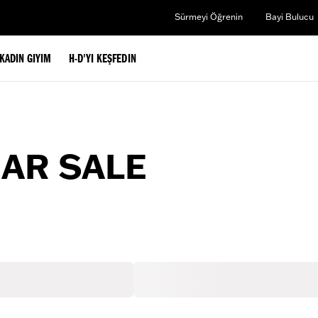
Sürmeyi Öğrenin
Bayi Bulucu
KADIN GIYIM
H-D'YI KEŞFEDIN
EAR SALE