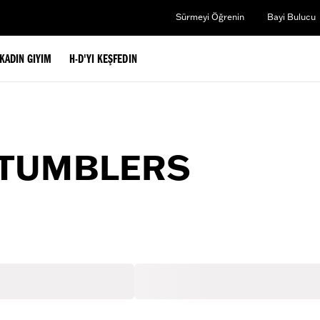
Sürmeyi Öğrenin
Bayi Bulucu
KADIN GIYIM
H-D'YI KEŞFEDIN
 TUMBLERS