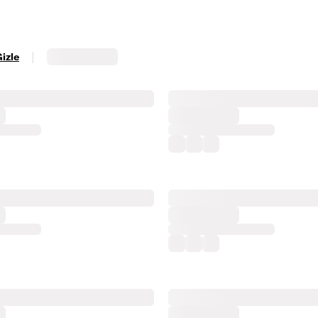
|
Gizle