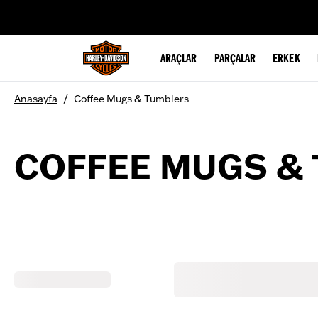
web accessibility
ARAÇLAR
PARÇALAR
ERKEK
/
Anasayfa
Coffee Mugs & Tumblers
COFFEE MUGS &