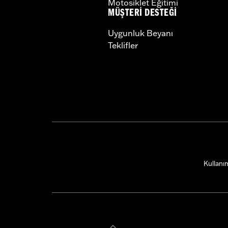
Motosiklet Eğitimi
MÜŞTERI DESTEĞI
Uygunluk Beyanı
Teklifler
Kullanım