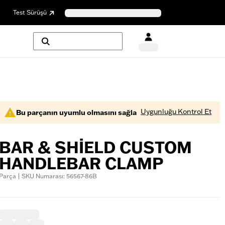
Test Sürüşü
Uygunluğu Kontrol Et
Bu parçanın uyumlu olmasını sağla
BAR & SHIELD CUSTOM
HANDLEBAR CLAMP
Parça | SKU Numarası: 56567-86B