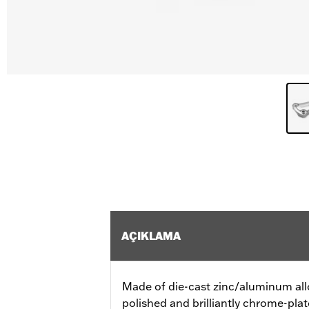
AÇIKLAMA
Made of die-cast zinc/aluminum all
polished and brilliantly chrome-plat