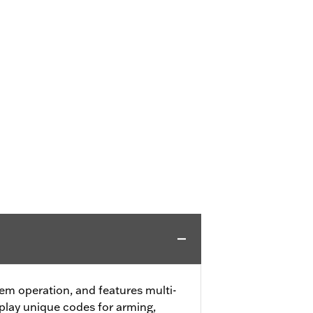
em operation, and features multi-
splay unique codes for arming,