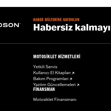
HABER BÜLTENİNE KAYDOLUN
Habersiz kalmay
MOTOSIKLET HIZMETLERI
Yetkili Servis
Kullanıcı El Kitapları
Bakım Programları
Yazılım Güncellemeleri
FINANSMAN
Motosiklet Finansmanı