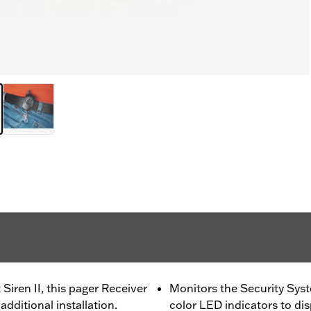
iren II, this pager Receiver
Monitors the Security Syst
additional installation.
color LED indicators to di