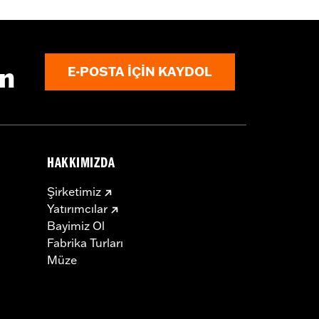
ın
E-POSTA IÇIN KAYDOL
HAKKIMIZDA
Şirketimiz
Yatırımcılar
Bayimiz Ol
Fabrika Turları
Müze