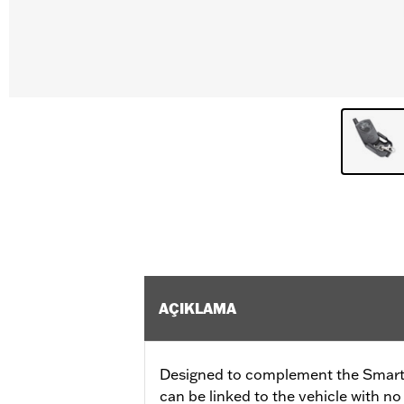
AÇIKLAMA
Designed to complement the Smart S
can be linked to the vehicle with no 