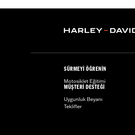
SÜRMEYI ÖĞRENIN
Motosiklet Eğitimi
MÜŞTERI DESTEĞI
Uygunluk Beyanı
Teklifler