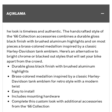
AÇIKLAMA
he look is timeless and authentic. The handcrafted style of
the ‘66 Collection accessories combines a durable gloss
black finish with brushed aluminum highlights and on most
pieces a brass-colored medallion inspired by a classic
Harley-Davidson tank emblem. Here’s an alternative to
bright chrome or blacked out styles that will set your bike
apart from the crowd.
Durable gloss black finish with brushed aluminum
highlights
Brass-colored medallion inspired by a classic Harley-
Davidson tank emblem for retro style with a modern
twist
Easy to install
Includes mounting hardware
Complete this custom look with additional accessories
from the ‘66 Collection