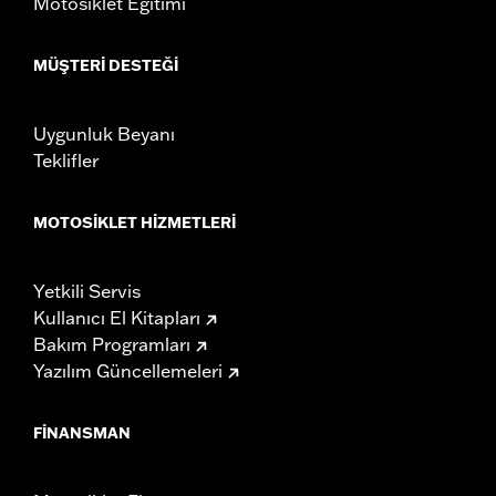
Motosiklet Eğitimi
MÜŞTERI DESTEĞI
Uygunluk Beyanı
Teklifler
MOTOSIKLET HIZMETLERI
Yetkili Servis
Kullanıcı El Kitapları
Bakım Programları
Yazılım Güncellemeleri
FINANSMAN