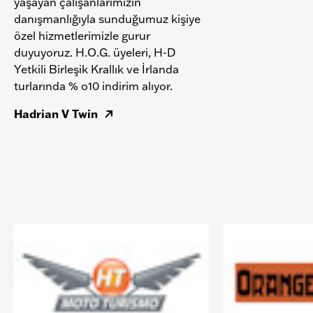
yaşayan çalışanlarımızın
danışmanlığıyla sunduğumuz kişiye
özel hizmetlerimizle gurur
duyuyoruz. H.O.G. üyeleri, H-D
Yetkili Birleşik Krallık ve İrlanda
turlarında % o10 indirim alıyor.
Hadrian V Twin