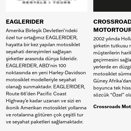
EAGLERIDER
CROSSROA
MOTORTOU
Amerika Birleşik Devletleri'ndeki
özel tur ortağımız EAGLERIDER,
2002 yılında Hol
hayatta bir kez yapılan motosiklet
şirketin tutkusu
seyahati deneyimleri sağlayan
müşterilerin harik
şirketler arasında dünya lideridir.
geçirmesini sağl
EAGLERIDER, ABD'nin 100
yerlerde en düzg
noktasında en yeni Harley-Davidson
motosiklet sürm
motosiklet modelleriyle seyahat
Güney Afrika’dan
olanağı sunmaktadır. EAGLERIDER,
boyunca tek hiss
Route 66’den Pacific Coast
sözcük “Özel” ola
Highway’e kadar uzanan ve sizi en
Crossroads Mot
ikonik Amerikan motosiklet yollarına
ve rotalarına götüren çok çeşitli tur
ve seyahat paketleri sağlamaktadır.