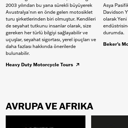
2003 yılından bu yana sürekli büyüyerek
Asya Pasifi
Avustralya'nın en önde gelen motosiklet
Davidson Ye
turu şirketlerinden biri olmuştur. Kendileri
olarak Yeni
de seyahat tutkunu insanlar olarak, size
endüstrisin
gereken her türlü bilgiyi sağlayabilir ve
durumda.
uçuşlar, seyahat sigortası, yerel ipuçları ve
Beker's Mo
daha fazlası hakkında önerilerde
bulunabilir.
Heavy Duty Motorcycle Tours
AVRUPA VE AFRIKA