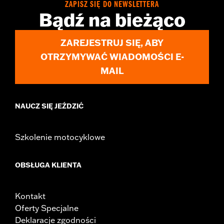
ZAPISZ SIĘ DO NEWSLETTERA
Bądź na bieżąco
ZAREJESTRUJ SIĘ, ABY
OTRZYMYWAĆ WIADOMOŚCI E-
MAIL
NAUCZ SIĘ JEŹDZIĆ
Szkolenie motocyklowe
OBSŁUGA KLIENTA
Kontakt
Oferty Specjalne
Deklaracje zgodności