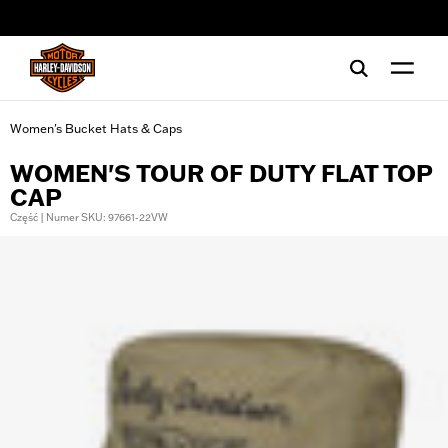
web accessibility
Women's Bucket Hats & Caps
WOMEN'S TOUR OF DUTY FLAT TOP
CAP
Część | Numer SKU: 97661-22VW