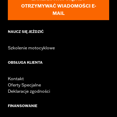
OTRZYMYWAĆ WIADOMOŚCI E-
MAIL
NAUCZ SIĘ JEŹDZIĆ
Szkolenie motocyklowe
OBSŁUGA KLIENTA
Kontakt
Oferty Specjalne
Deklaracje zgodności
FINANSOWANIE