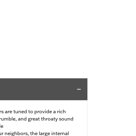
s are tuned to provide a rich
rumble, and great throaty sound
le
ur neighbors, the large internal