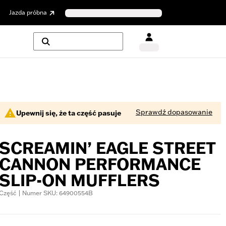
Jazda próbna
Sprawdź dopasowanie
Upewnij się, że ta część pasuje
SCREAMIN’ EAGLE STREET
CANNON PERFORMANCE
SLIP-ON MUFFLERS
Część | Numer SKU: 64900554B