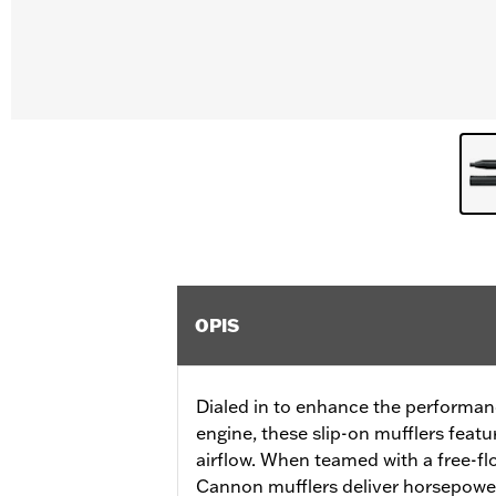
OPIS
Dialed in to enhance the performan
engine, these slip-on mufflers featu
airflow. When teamed with a free-flo
Cannon mufflers deliver horsepowe