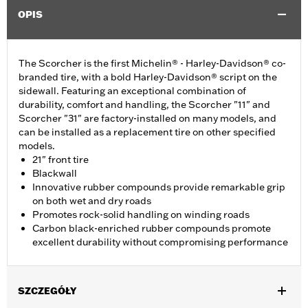
OPIS
The Scorcher is the first Michelin® - Harley-Davidson® co-
branded tire, with a bold Harley-Davidson® script on the
sidewall. Featuring an exceptional combination of
durability, comfort and handling, the Scorcher "11" and
Scorcher "31" are factory-installed on many models, and
can be installed as a replacement tire on other specified
models.
21" front tire
Blackwall
Innovative rubber compounds provide remarkable grip
on both wet and dry roads
Promotes rock-solid handling on winding roads
Carbon black-enriched rubber compounds promote
excellent durability without compromising performance
SZCZEGÓŁY