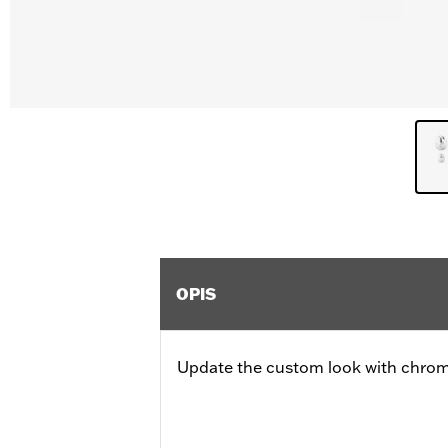
OPIS
Update the custom look with chrom