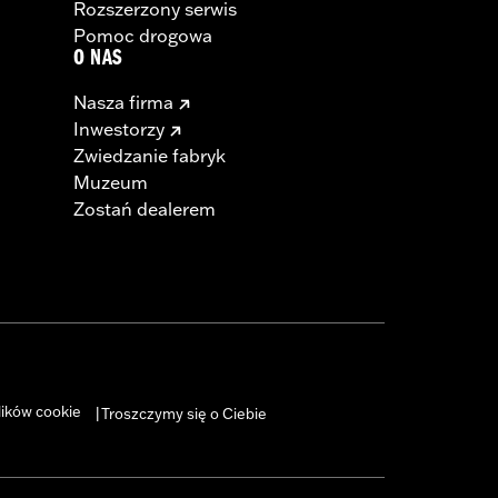
Rozszerzony serwis
Pomoc drogowa
O NAS
Nasza firma
Inwestorzy
Zwiedzanie fabryk
Muzeum
Zostań dealerem
lików cookie
Troszczymy się o Ciebie
|