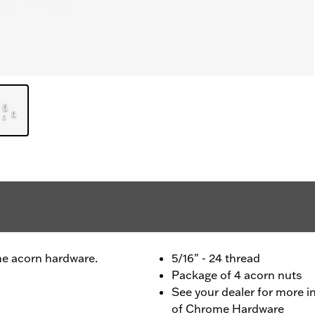
e acorn hardware.
5/16" - 24 thread
Package of 4 acorn nuts
See your dealer for more i
of Chrome Hardware