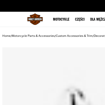
web accessibility
MOTOCYKLE
CZĘŚCI
DLA MĘŻC
Home
Motorcycle Parts & Accessories
Custom Accessories & Trim
Decorat
/
/
/