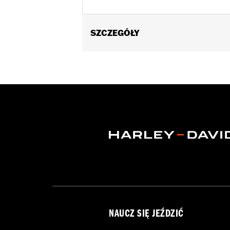
SZCZEGÓŁY
Universal Fitment.
Sold In Units:
Each
In the Box:
4 chrome-plated acorn nu
WARRANTY:
1 year limited warranty 
NAUCZ SIĘ JEŹDZIĆ