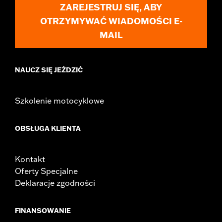
ZAREJESTRUJ SIĘ, ABY
OTRZYMYWAĆ WIADOMOŚCI E-
MAIL
NAUCZ SIĘ JEŹDZIĆ
Szkolenie motocyklowe
OBSŁUGA KLIENTA
Kontakt
Oferty Specjalne
Deklaracje zgodności
FINANSOWANIE