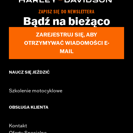
ZAPISZ SIĘ DO NEWSLETTERA
Bądź na bieżąco
ZAREJESTRUJ SIĘ, ABY
OTRZYMYWAĆ WIADOMOŚCI E-
MAIL
NAUCZ SIĘ JEŹDZIĆ
Szkolenie motocyklowe
OBSŁUGA KLIENTA
Kontakt
Oferty Specjalne