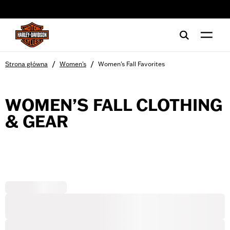
web accessibility
/
/
Strona główna
Women's
Women's Fall Favorites
WOMEN’S FALL CLOTHING
& GEAR