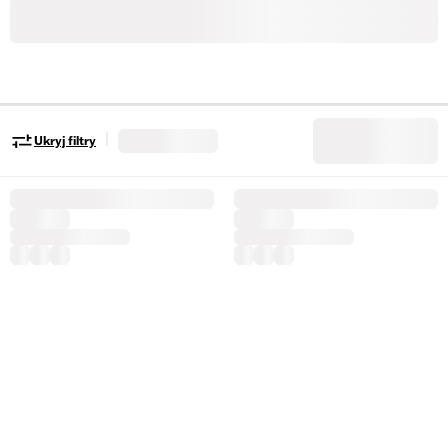
|
Ukryj filtry