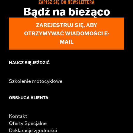
ZAPISZ SIĘ DO NEWSLETTERA
Bądź na bieżąco
ZAREJESTRUJ SIĘ, ABY
OTRZYMYWAĆ WIADOMOŚCI E-
MAIL
NAUCZ SIĘ JEŹDZIĆ
Szkolenie motocyklowe
OBSŁUGA KLIENTA
Kontakt
Oferty Specjalne
Deklaracje zgodności