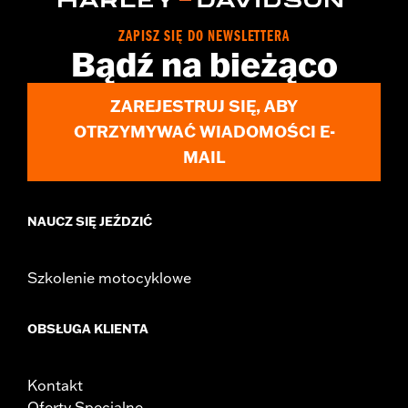
ZAPISZ SIĘ DO NEWSLETTERA
Bądź na bieżąco
ZAREJESTRUJ SIĘ, ABY
OTRZYMYWAĆ WIADOMOŚCI E-
MAIL
NAUCZ SIĘ JEŹDZIĆ
Szkolenie motocyklowe
OBSŁUGA KLIENTA
Kontakt
Oferty Specjalne