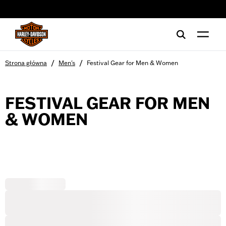
web accessibility
/
/
Strona główna
Men's
Festival Gear for Men & Women
FESTIVAL GEAR FOR MEN
& WOMEN