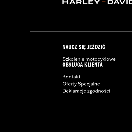
Pillion Width:
9.69
NAUCZ SIĘ JEŹDZIĆ
Szkolenie motocyklowe
OBSŁUGA KLIENTA
Kontakt
Oferty Specjalne
Deklaracje zgodności