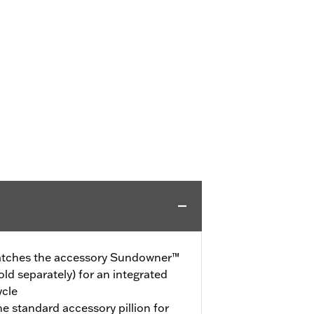
 matches the accessory Sundowner™
ld separately) for an integrated
ycle
the standard accessory pillion for