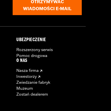
OTRZYMYWAĆ
WIADOMOŚCI E-MAIL
UBEZPIECZENIE
Rozszerzony serwis
Pomoc drogowa
O NAS
Nasza firma
Inwestorzy
Zwiedzanie fabryk
Muzeum
Zostań dealerem