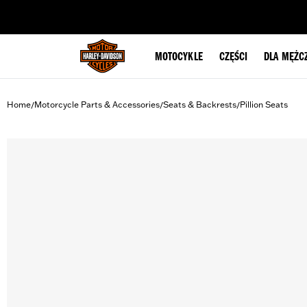
web accessibility
MOTOCYKLE
CZĘŚCI
DLA MĘŻC
Home
Motorcycle Parts & Accessories
Seats & Backrests
Pillion Seats
/
/
/