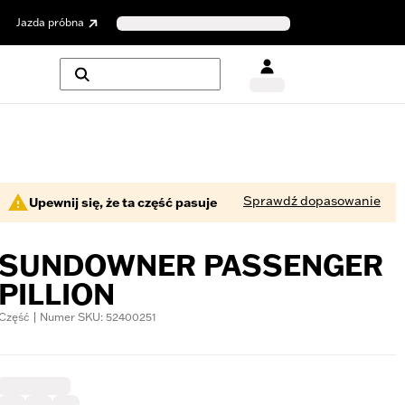
Jazda próbna
Sprawdź dopasowanie
Upewnij się, że ta część pasuje
SUNDOWNER PASSENGER
PILLION
Część | Numer SKU: 52400251