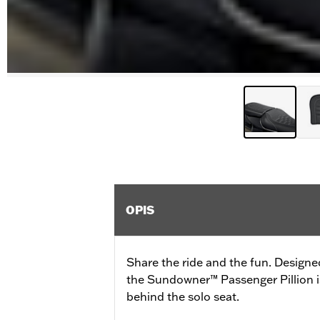
OPIS
Share the ride and the fun. Designe
the Sundowner™ Passenger Pillion is
behind the solo seat.