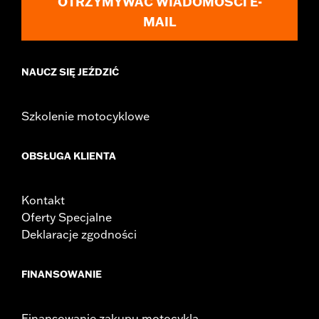
OTRZYMYWAĆ WIADOMOŚCI E-
MAIL
NAUCZ SIĘ JEŹDZIĆ
Szkolenie motocyklowe
OBSŁUGA KLIENTA
Kontakt
Oferty Specjalne
Deklaracje zgodności
FINANSOWANIE
Finansowanie zakupu motocykla