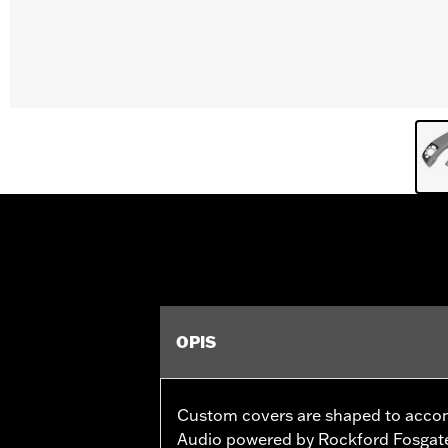
OPIS
Custom covers are shaped to acc
Audio powered by Rockford Fosgat