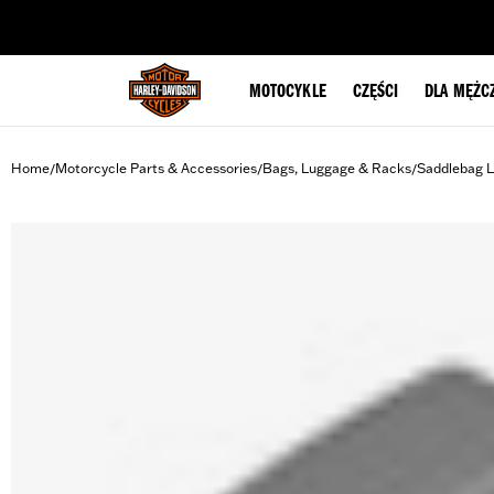
web accessibility
MOTOCYKLE
CZĘŚCI
DLA MĘŻC
Home
Motorcycle Parts & Accessories
Bags, Luggage & Racks
Saddlebag L
/
/
/