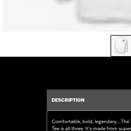
DESCRIPTION
Comfortable, bold, legendary…The W
Tee is all three. It’s made from super