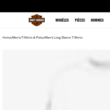
web accessibility
MODÈLES
PIÈCES
HOMMES
Home
Men's
T-Shirts & Polos
Men's Long Sleeve T-Shirts
/
/
/