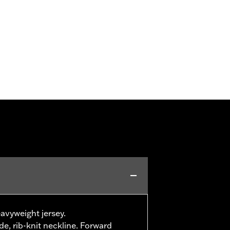
avyweight jersey.
e, rib-knit neckline. Forward