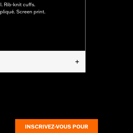
. Rib-knit cuffs.
liqué. Screen print.
INSCRIVEZ-VOUS POUR