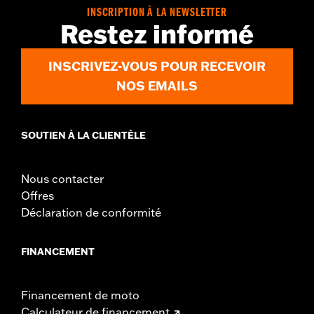
In the Box:
2 tie down brackets, installation hardware,
INSCRIPTION À LA NEWSLETTER
installation instructions
Restez informé
INSCRIVEZ-VOUS POUR RECEVOIR
NOS EMAILS
SOUTIEN À LA CLIENTÈLE
Nous contacter
Offres
Déclaration de conformité
FINANCEMENT
Financement de moto
Calculateur de financement