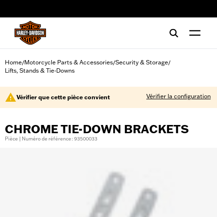
web accessibility
Home
Motorcycle Parts & Accessories
Security & Storage
/
/
/
Lifts, Stands & Tie-Downs
Vérifier la configuration
Vérifier que cette pièce convient
CHROME TIE-DOWN BRACKETS
Pièce | Numéro de référence : 93500033