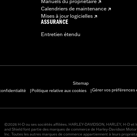
Manuels du propriétaire
Calendriers de maintenance
Mises à jour logicielles
ASSURANCE
Entretien étendu
Sitemap
Gérer vos préférences 
confidentialité
Politique relative aux cookies
|
|
©2026 H-D ou ses sociétés affiliées. HARLEY-DAVIDSON, HARLEY, H-D et l
and Shield font partie des marques de commerce de Harley-Davidson Moto
Inc. Toutes les autres marques de commerce appartiennent à leurs propriéta