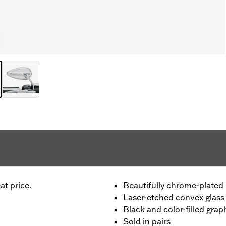
at price.
Beautifully chrome-plated 
Laser-etched convex glass
Black and color-filled grap
Sold in pairs