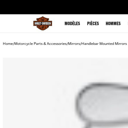
web accessibility
MODÈLES
PIÈCES
HOMMES
Home
Motorcycle Parts & Accessories
Mirrors
Handlebar Mounted Mirrors
/
/
/