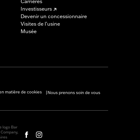
Carrières
Investisseurs
Devenir un concessionnaire
Visites de l’usine
Musée
en matière de cookies
Nous prenons soin de vous
|
e logo Bar
r Company,
ires