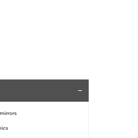
mirrors
hics