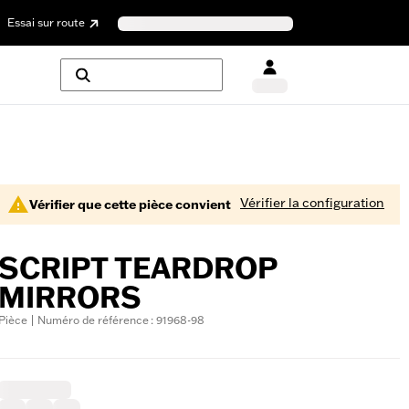
Essai sur route
Vérifier la configuration
Vérifier que cette pièce convient
SCRIPT TEARDROP
MIRRORS
Pièce | Numéro de référence : 91968-98