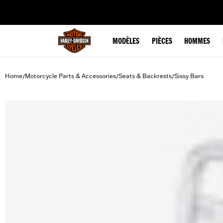
web accessibility
MODÈLES
PIÈCES
HOMMES
Home
Motorcycle Parts & Accessories
Seats & Backrests
Sissy Bars
/
/
/