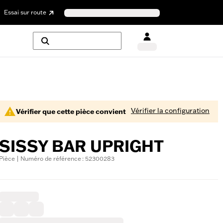
Essai sur route
Vérifier la configuration
Vérifier que cette pièce convient
SISSY BAR UPRIGHT
Pièce | Numéro de référence : 52300283