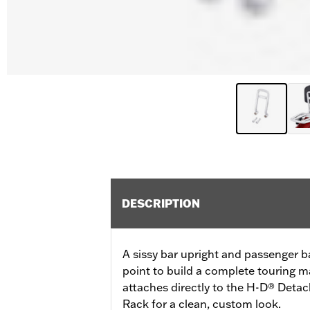
DESCRIPTION
A sissy bar upright and passenger b
point to build a complete touring m
attaches directly to the H-D® Det
Rack for a clean, custom look.