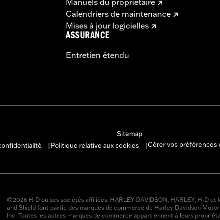
Manuels du propriétaire
Calendriers de maintenance
Mises à jour logicielles
ASSURANCE
Entretien étendu
Sitemap
Gérer vos préférences 
confidentialité
Politique relative aux cookies
|
|
©2026 H-D ou ses sociétés affiliées. HARLEY-DAVIDSON, HARLEY, H-D et l
and Shield font partie des marques de commerce de Harley-Davidson Moto
Inc. Toutes les autres marques de commerce appartiennent à leurs propriéta