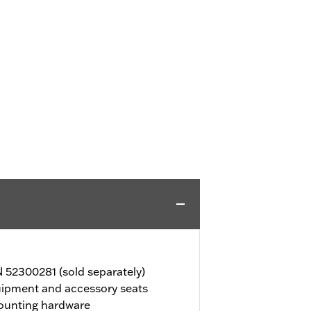
 52300281 (sold separately)
ipment and accessory seats
mounting hardware