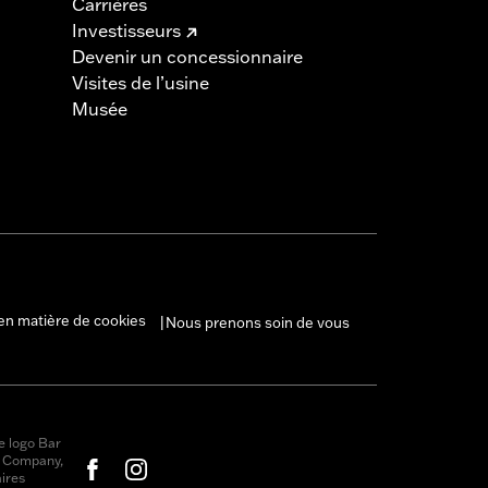
Carrières
Investisseurs
Devenir un concessionnaire
Visites de l’usine
Musée
en matière de cookies
Nous prenons soin de vous
|
e logo Bar
r Company,
ires