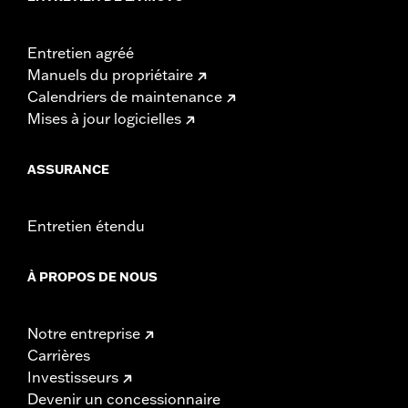
Entretien agréé
Manuels du propriétaire
Calendriers de maintenance
Mises à jour logicielles
ASSURANCE
Entretien étendu
À PROPOS DE NOUS
Notre entreprise
Carrières
Investisseurs
Devenir un concessionnaire