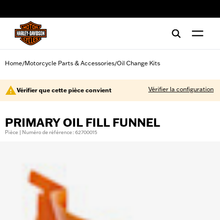
web accessibility
Home
Motorcycle Parts & Accessories
Oil Change Kits
/
/
Vérifier la configuration
Vérifier que cette pièce convient
PRIMARY OIL FILL FUNNEL
Pièce | Numéro de référence : 62700015