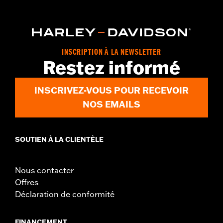
d.com/warranty
for full details
Origin:
Imported
INSCRIPTION À LA NEWSLETTER
Restez informé
INSCRIVEZ-VOUS POUR RECEVOIR
NOS EMAILS
SOUTIEN À LA CLIENTÈLE
Nous contacter
Offres
Déclaration de conformité
FINANCEMENT