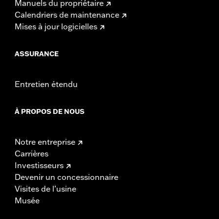
Manuels du propriétaire
Calendriers de maintenance
Mises à jour logicielles
ASSURANCE
Entretien étendu
À PROPOS DE NOUS
Notre entreprise
Carrières
Investisseurs
Devenir un concessionnaire
Visites de l’usine
Musée