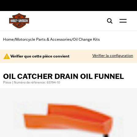
web accessibility
Home
Motorcycle Parts & Accessories
Oil Change Kits
/
/
Vérifier la configuration
Vérifier que cette pièce convient
OIL CATCHER DRAIN OIL FUNNEL
Pièce | Numéro de référence : 63794-10