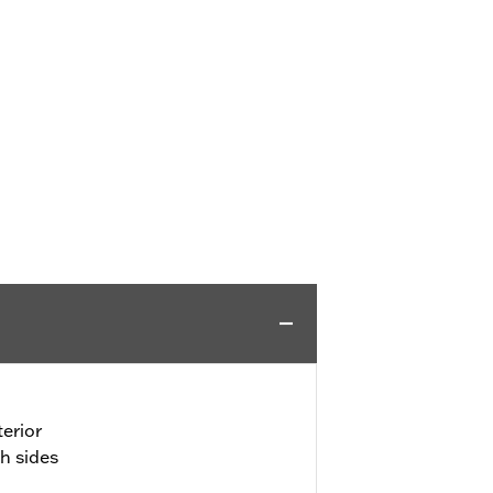
erior
h sides