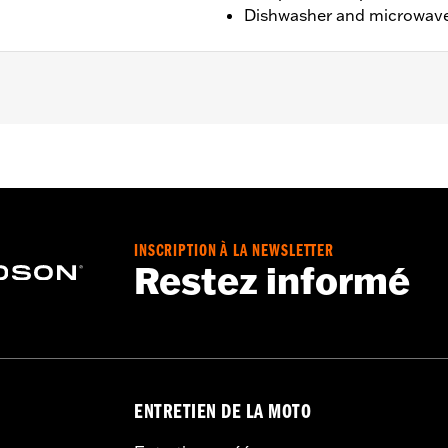
Dishwasher and microwave
L x 6" W
INSCRIPTION À LA NEWSLETTER
Restez informé
ENTRETIEN DE LA MOTO