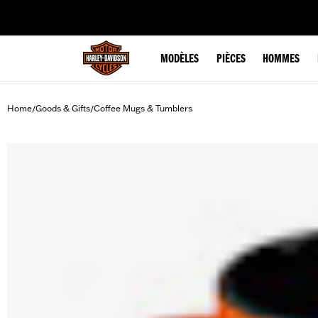
web accessibility
MODÈLES
PIÈCES
HOMMES
Home
Goods & Gifts
Coffee Mugs & Tumblers
/
/