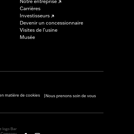
Notre entreprise
Carrières
Investisseurs
Devenir un concessionnaire
Visites de l’usine
Musée
en matière de cookies
Nous prenons soin de vous
|
e logo Bar
r Company,