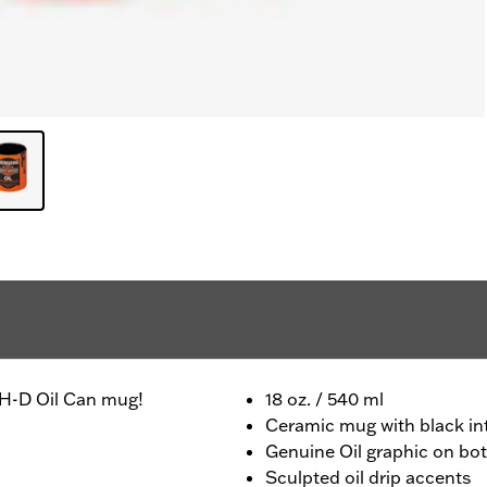
c H-D Oil Can mug!
18 oz. / 540 ml
Ceramic mug with black int
Genuine Oil graphic on bot
Sculpted oil drip accents