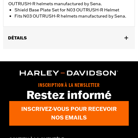
OUTRUSH-R helmets manufactured by Sena.
Shield Base Plate Set for N03 OUTRUSH-R Helmet
Fits N03 OUTRUSH-R helmets manufactured by Sena.
DÉTAILS
Gender:
Unisex
INSCRIPTION À LA NEWSLETTER
Restez informé
INSCRIVEZ-VOUS POUR RECEVOIR
NOS EMAILS