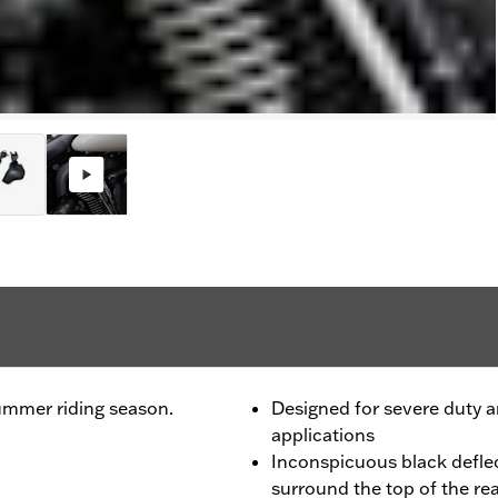
ummer riding season.
Designed for severe duty 
applications
Inconspicuous black deflec
surround the top of the re