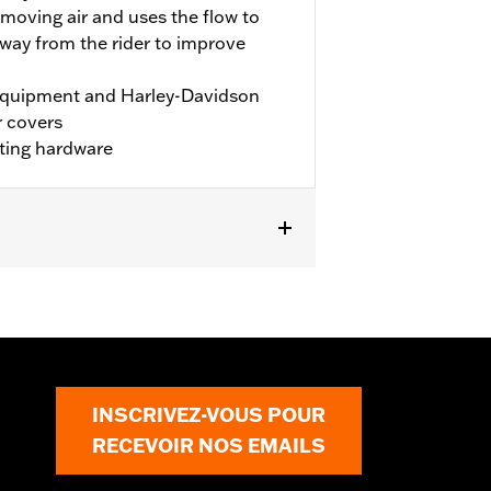
moving air and uses the flow to
way from the rider to improve
 Equipment and Harley-Davidson
r covers
nting hardware
INSCRIVEZ-VOUS POUR
RECEVOIR NOS EMAILS