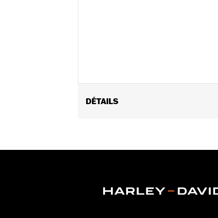
DÉTAILS
Fits '18-later Softail models. Does n
Installation Instructions
Sold In Units:
Pair
In the Box:
Left and right deflector, 
WARRANTY:
,,,,,,,,,,,,,,,,,,,,,,,,,,,,,,,,,,,,,,,,,,,,,,