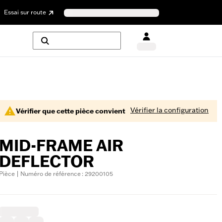
Essai sur route
Vérifier la configuration
Vérifier que cette pièce convient
MID-FRAME AIR
DEFLECTOR
Pièce | Numéro de référence : 29200105