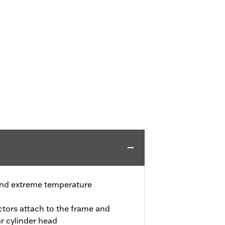
and extreme temperature
tors attach to the frame and
ar cylinder head