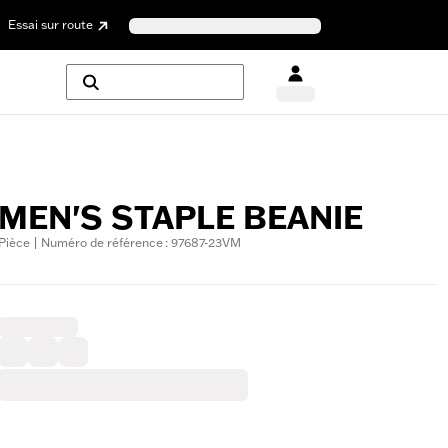
Essai sur route
MEN'S STAPLE BEANIE
Pièce | Numéro de référence : 97687-23VM