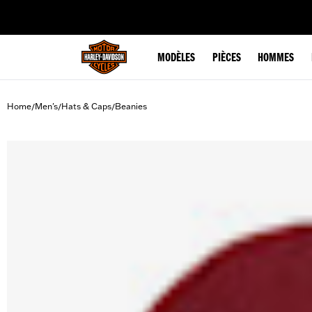
web accessibility
MODÈLES
PIÈCES
HOMMES
Home
Men's
Hats & Caps
Beanies
/
/
/