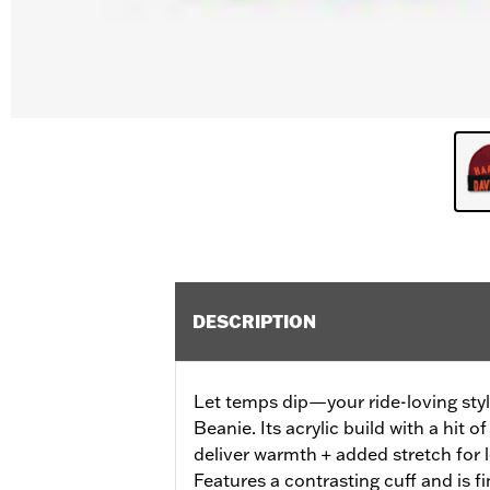
DESCRIPTION
Let temps dip—your ride-loving style
Beanie. Its acrylic build with a hit 
deliver warmth + added stretch for
Features a contrasting cuff and is f