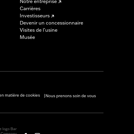
Notre entreprise
Carrières
Investisseurs
Devenir un concessionnaire
Visites de l’usine
Musée
en matière de cookies
Nous prenons soin de vous
|
e logo Bar
r Company,