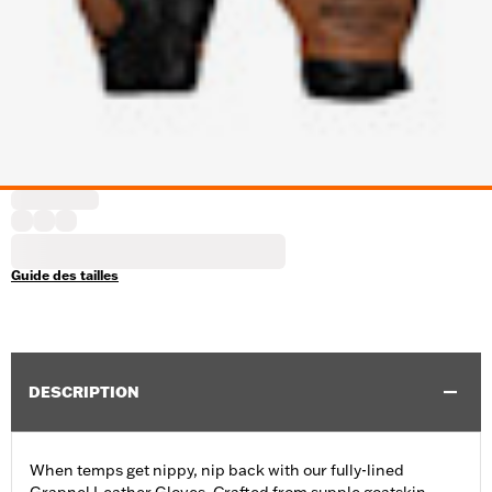
Guide des tailles
DESCRIPTION
When temps get nippy, nip back with our fully-lined