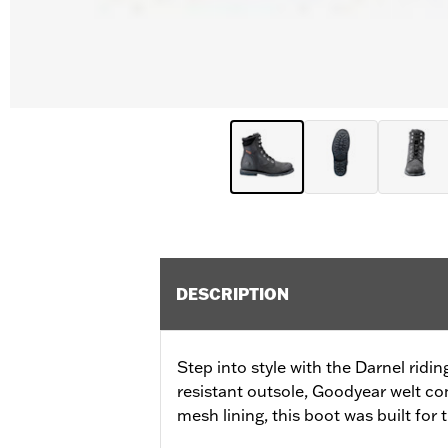
DESCRIPTION
Step into style with the Darnel ridin
resistant outsole, Goodyear welt co
mesh lining, this boot was built for 