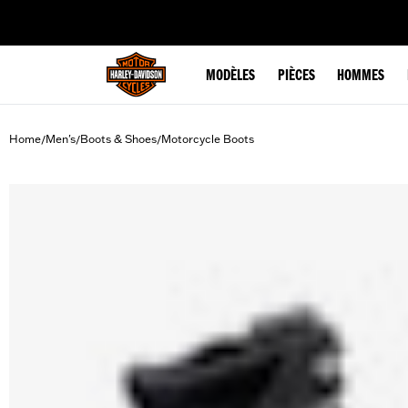
web accessibility
MODÈLES
PIÈCES
HOMMES
Home
Men's
Boots & Shoes
Motorcycle Boots
/
/
/