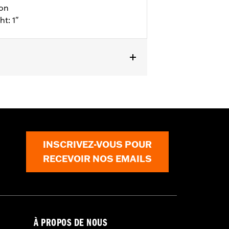
ion
ht: 1"
l details
INSCRIVEZ-VOUS POUR
RECEVOIR NOS EMAILS
À PROPOS DE NOUS