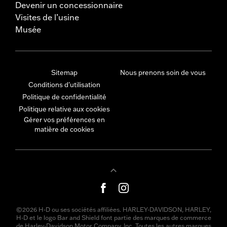
Devenir un concessionnaire
Visites de l’usine
Musée
Sitemap
Nous prenons soin de vous
Conditions d'utilisation
Politique de confidentialité
Politique relative aux cookies
Gérer vos préférences en
matière de cookies
©2026 H-D ou ses sociétés affiliées. HARLEY-DAVIDSON, HARLEY,
H-D et le logo Bar and Shield font partie des marques de commerce
de Harley-Davidson Motor Company, Inc. Toutes les autres marques