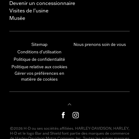
Devenir un concessionnaire
Visites de l’usine
Musée
Sitemap
Nous prenons soin de vous
Conditions d'utilisation
Politique de confidentialité
Politique relative aux cookies
Gérer vos préférences en
matière de cookies
©2026 H-D ou ses sociétés affiliées. HARLEY-DAVIDSON, HARLEY,
H-D et le logo Bar and Shield font partie des marques de commerce
de Harley-Davidson Motor Company, Inc. Toutes les autres marques