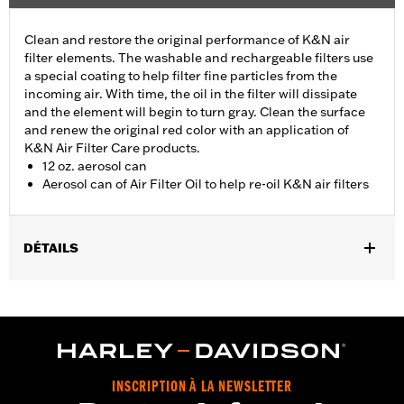
Clean and restore the original performance of K&N air
filter elements. The washable and rechargeable filters use
a special coating to help filter fine particles from the
incoming air. With time, the oil in the filter will dissipate
and the element will begin to turn gray. Clean the surface
and renew the original red color with an application of
K&N Air Filter Care products.
12 oz. aerosol can
Aerosol can of Air Filter Oil to help re-oil K&N air filters
DÉTAILS
Sold In Units:
Each
In the Box:
1 aerosol can
Volume:
12 Ounce
INSCRIPTION À LA NEWSLETTER