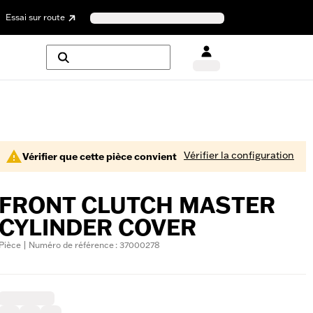
Essai sur route
Vérifier la configuration
Vérifier que cette pièce convient
FRONT CLUTCH MASTER
CYLINDER COVER
Pièce | Numéro de référence : 37000278