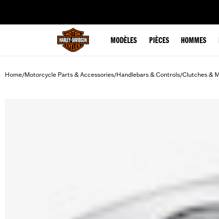
web accessibility
MODÈLES
PIÈCES
HOMMES
Home
Motorcycle Parts & Accessories
Handlebars & Controls
Clutches & M
/
/
/