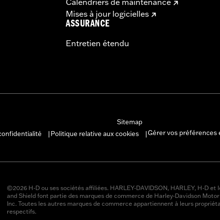
Calendriers de maintenance
Mises à jour logicielles
ASSURANCE
Entretien étendu
Sitemap
Gérer vos préférences 
confidentialité
Politique relative aux cookies
|
|
©2026 H-D ou ses sociétés affiliées. HARLEY-DAVIDSON, HARLEY, H-D et l
and Shield font partie des marques de commerce de Harley-Davidson Moto
Inc. Toutes les autres marques de commerce appartiennent à leurs propriéta
respectifs.