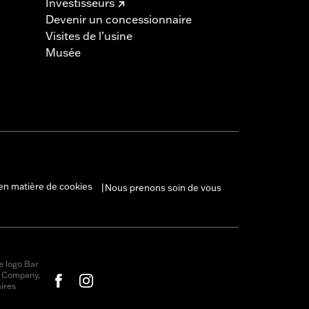
Investisseurs
Devenir un concessionnaire
Visites de l’usine
Musée
en matière de cookies
Nous prenons soin de vous
|
e logo Bar
r Company,
ires