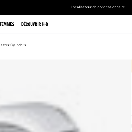
Localisateur de concessionnaire
FEMMES
DÉCOUVRIR H-D
aster Cylinders