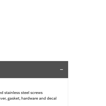
ed stainless steel screws
ver, gasket, hardware and decal