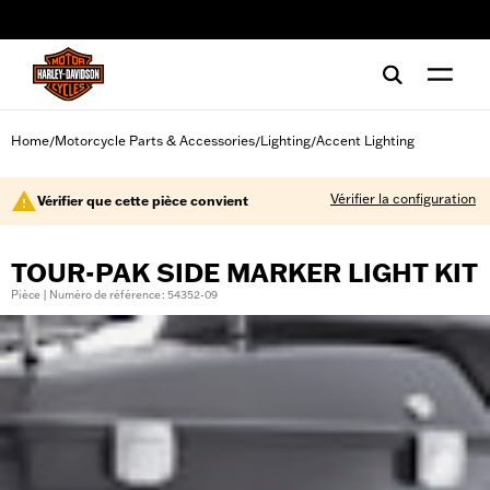
web accessibility
Home
Motorcycle Parts & Accessories
Lighting
Accent Lighting
/
/
/
Vérifier la configuration
Vérifier que cette pièce convient
TOUR-PAK SIDE MARKER LIGHT KIT
Pièce | Numéro de référence : 54352-09