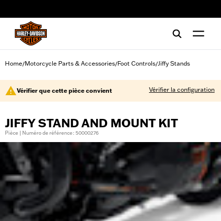
web accessibility
Home
Motorcycle Parts & Accessories
Foot Controls
Jiffy Stands
/
/
/
Vérifier la configuration
Vérifier que cette pièce convient
JIFFY STAND AND MOUNT KIT
Pièce | Numéro de référence : 50000276