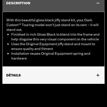
DESCRIPTION
With this beautiful gloss black jiffy stand kit, your Dark
Custom™ Touring model won't just stand on its own – it will
stand out.
Finished in rich Gloss Black to blend into the frame and
help disguise this very visual component on the vehicle
Uses the Original Equipment jiffy stand and mount to
ensure quality and fitment
Installation reuses Original Equipment spring and
hardware
DÉTAILS
Fits '07-later Touring models (except FLHTCUL, FLHTKL, FLHT
and '25-later FLTRXRRSE).
Installation Instructions
Sold In Units:
Each