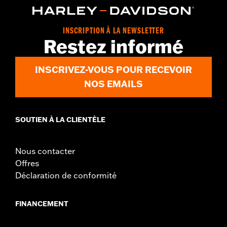
In the Box:
Jiffy stand, jiffy stand bracket, hardware, rubber
bumper and installation instructions
INSCRIPTION À LA NEWSLETTER
Restez informé
INSCRIVEZ-VOUS POUR RECEVOIR
NOS EMAILS
SOUTIEN À LA CLIENTÈLE
Nous contacter
Offres
Déclaration de conformité
FINANCEMENT